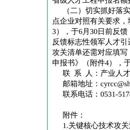
省级人才工程申报名额
（二）切实抓好落
点企业对照有关要求，填
3），于6月30日前反
反馈标志性领军人才引
攻关清单还需对应填写《
申报书》（附件4），于
联 系 人：产业人
邮箱地址：cyrcc@sha
联系电话：0531-5178
附件：
1.关键核心技术攻