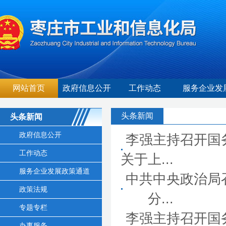
网站首页
政府信息公开
工作动态
服务企业发
头条新闻
头条新闻
政府信息公开
李强主持召开国
工作动态
关于上...
服务企业发展政策通道
中共中央政治局
政策法规
分...
专题专栏
李强主持召开国
办事服务