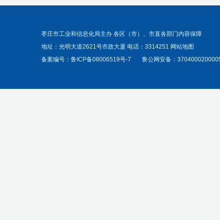
枣庄市工业和信息化局主办 各区（市）、市直各部门内容保障
地址：光明大道2621号市政大厦 电话：3314251
网站地图
备案编号：
鲁ICP备08006519号-7
鲁公网安备：370400020000