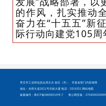
发展”战略部署，以
的作风，扎实推动
奋力在“十五五”新
际行动向建党105
枣庄市工业和信息化局主办 各区（市）、市直各部门内容保障
地址：光明大道2621号市政大厦 电话：3314251
网站地图
备案编号：
鲁ICP备08006519号-7
鲁公网安备：370400020000