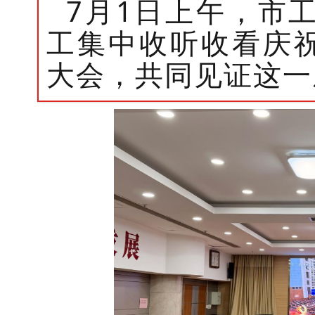
7月1日上午
，
市
工集中
收听
收看庆
大会，共同见证这一