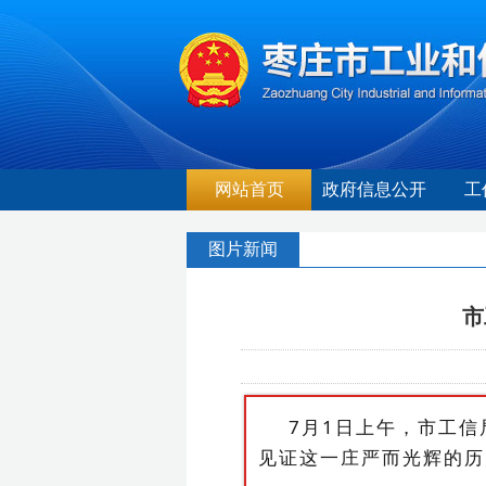
网站首页
政府信息公开
工
图片新闻
市
7月1日上午
，
市工信
见证这一庄严而光辉的历