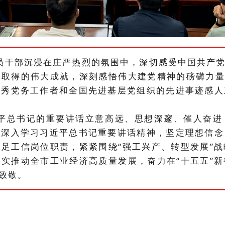
员干部沉浸在庄严热烈的氛围中，深切感受中国共产
和取得的伟大成就，深刻感悟伟大
建党
精神的磅礴力
优秀党务工作者和全国先进基层党组织的先进事迹感人
平总书记的重要讲话立意高远、思想深邃、催人奋进
将深入学习习近平总书记重要讲话精神，坚定理想信念
立足工信岗位职责，紧紧围绕
“强工兴产、转型发展”
实推动全市工业经济高质量发展，奋力在“十五五”
年致敬。