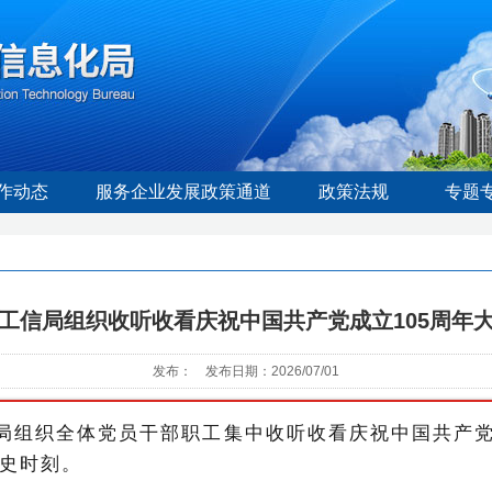
作动态
服务企业发展政策通道
政策法规
专题
工信局组织收听收看庆祝中国共产党成立105周年
发布： 发布日期：2026/07/01
局组织全体党员干部职工集中
收听
收看庆祝中国共产
史时刻。