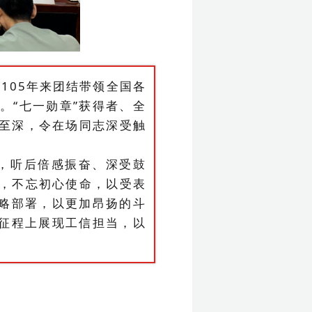
党
105年来团结带领全国各
量。
“七一勋章”获得者、
全
至深，令在场同志深受触
，听后倍感振奋、深受鼓
，不忘初心使命，以受表
战略部署，以更加昂扬的斗
新征程上展现工信担当，以