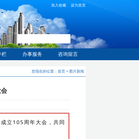
加入收藏
设为首页
专栏
办事服务
咨询留言
您现在的位置：
首页
>
图片新闻
大会
党成立
105周年大会，共同