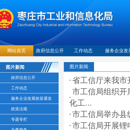
网站首页
政府信息公开
工作动态
服务企业发
图片新闻
图片新闻
政府信息公开
省工信厅来我市
工作动态
市工信局组织开
服务企业发展政策通道
化工...
政策法规
市工信局举办县
专题专栏
市工信局开展锂
办事服务