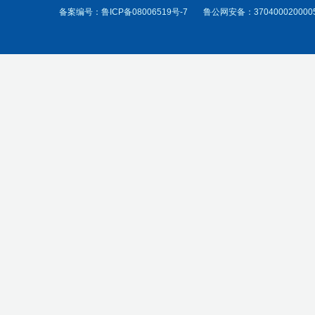
备案编号：
鲁ICP备08006519号-7
鲁公网安备：370400020000