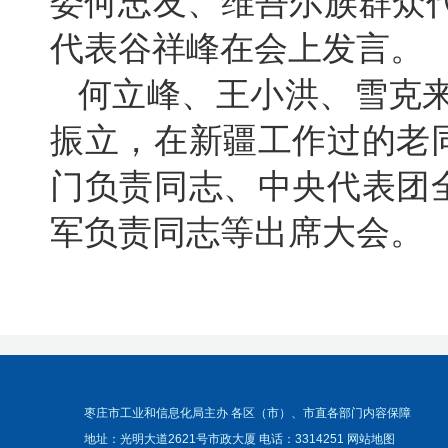
委何忠友、维吾尔族群众
代表谷祥峰在会上发言。
何立峰、王小洪、雪克来
振立，在新疆工作过的老
门负责同志、中央代表团
军负责同志等出席大会。
枣庄市工业和信息化局主办 各区（市）、市直各部门内容保障
地址：光明大道2621号市政大厦 电话：3314251
网站地图