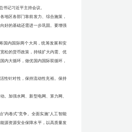
央总书记习近平主持会议。
，各地区各部门靠前发力、综合施策，
中向好的基础还需进一步巩固。要增强
筹国内国际两个大局，统筹发展和安
度宽松的货币政策，持续扩大内需、优
强国内大循环，做优国内国际双循环，
灵活性针对性，保持流动性充裕。保持
行动。加强水网、新型电网、算力网、
“内卷式”竞争。全面实施“人工智能
高能源资源安全保障水平，以高质量发