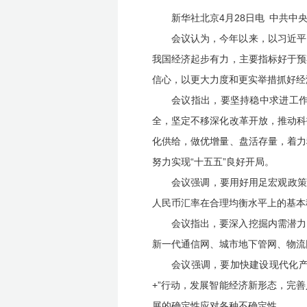
新华社北京4月28日电 中共
会议认为，今年以来，以习近平
我国经济起步有力，主要指标好于预
信心，以更大力度和更实举措抓好经
会议指出，要坚持稳中求进工
全，坚定不移深化改革开放，推动科
化供给，做优增量、盘活存量，着力
努力实现“十五五”良好开局。
会议强调，要用好用足宏观政策
人民币汇率在合理均衡水平上的基本
会议指出，要深入挖掘内需潜力
新一代通信网、城市地下管网、物流
会议强调，要加快建设现代化产
+”行动，发展智能经济新形态，完
展的确定性应对各种不确定性。