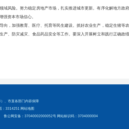
领域风险。努力稳定房地产市场，扎实推进城市更新。有序化解地方政
增强资本市场信心。
导向，加强教育、医疗、托育等民生建设。抓好农业生产，稳定生猪等
生产、防灾减灾、食品药品安全等工作。要深入开展树立和践行正确政
市）、市直各部门内容保障
：3314251
网站地图
鲁公网安备：37040002000052号
网站标识码：3704000004