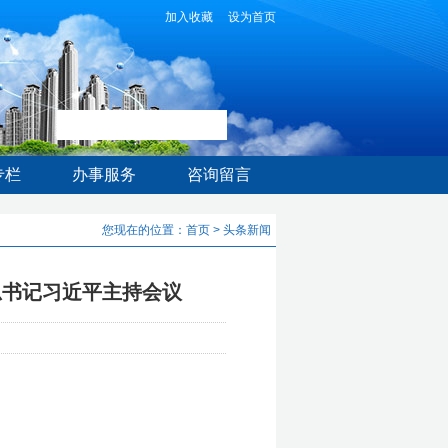
加入收藏
设为首页
专栏
办事服务
咨询留言
您现在的位置：
首页
>
头条新闻
总书记习近平主持会议