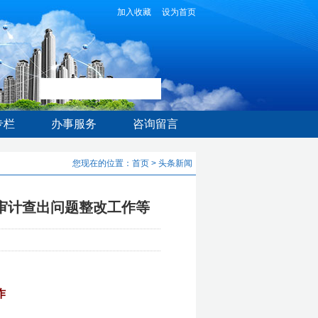
加入收藏
设为首页
专栏
办事服务
咨询留言
您现在的位置：
首页
>
头条新闻
支审计查出问题整改工作等
作