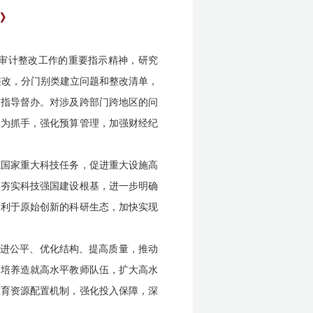
划》
于审计整改工作的重要指示精神，研究
整改，分门别类建立问题和整改清单，
改指导督办。对涉及跨部门跨地区的问
改为抓手，强化预算管理，加强财经纪
施国家重大科技任务，促进重大设施高
要夯实科技强国建设根基，进一步明确
有利于原始创新的科研生态，加快实现
促进公平、优化结构、提高质量，推动
，培养造就高水平教师队伍，扩大高水
教育资源配置机制，强化投入保障，深