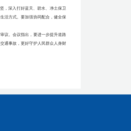
攻坚，深入打好蓝天、碧水、净土保卫
产生活方式。要加强协同配合，健全保
会审议。会议指出，要进一步提升道路
类交通事故，更好守护人民群众人身财