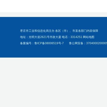
枣庄市工业和信息化局主办 各区（市）、市直各部门内容保障
地址：光明大道2621号市政大厦 电话：3314251
网站地图
备案编号：
鲁ICP备08006519号-7
鲁公网安备：370400020000