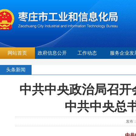
网站首页
政府信息公开
工作动态
服务企业发
头条新闻
中共中央政治局召开
中共中央总
发布：
中共