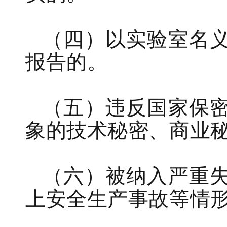
（
四
）
以实验室
名
报告
的
。
（
五
）违反国家保
象的技术秘密、商业
（
六
）
被纳入严重
上安全生产事故等情