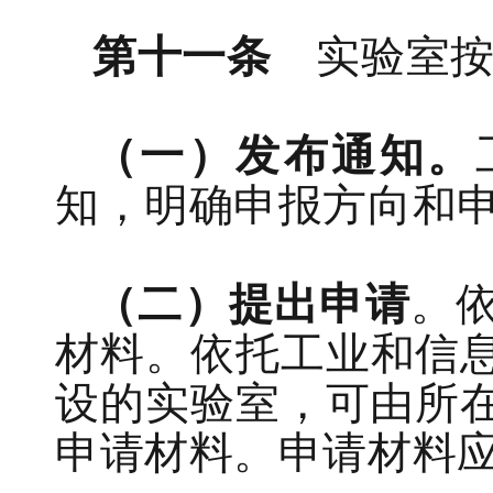
第十一条
实验室
（一）
发布
通知
。
知，
明确
申报方向
和
（二）
提出申请
。
材料
。
依托
工业和信
设的实验室，可由所
申请材料
。
申请
材料