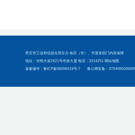
枣庄市工业和信息化局主办 各区（市）、市直各部门内容保障
地址：光明大道2621号市政大厦 电话：3314251
网站地图
备案编号：
鲁ICP备08006519号-7
鲁公网安备：370400020000