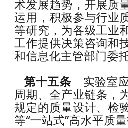
术发展趋势，开展
质
运用，
积极参与
行业
等
研究，
为各级工业
工作提供
决策咨询
和
和信息化主管部门委
第十五条
实验室
周期、全产业链条
，
规定的质量设计、
检
等
“
一站式
”
高水平
质量