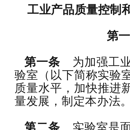
工业产品质量控制
第
第一条
为加强工
验室
（
以下简称实验
质量
水平
，
加快
推进
量发展，
制定本办法
第二条
实验室
是