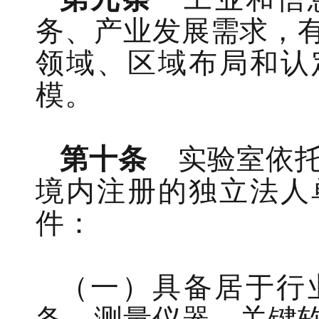
务、产业发展需求
，
领域
、区域
布局和
认
模
。
第十条
实验室
依
境内注册的独立法人
件：
（一）
具备居于行
备、测量仪器、关键