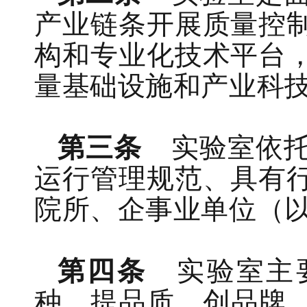
产业链条
开展
质量控
构
和专业化技术平台
量基础设施和产业科
第三条
实验室依
运行管理规范、具有
院所
、
企事业单位
（
第四条
实验室主
种、
提
品质、
创
品牌