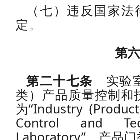
（
七
）违反国家法
定。
第
第二十七条
实验
类）产品质量控制和
为
“Industry
(
Product
Control and Te
Laboratory”
。产品门