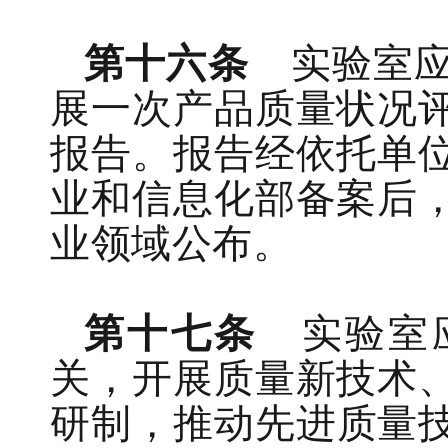
第十六条
实验室
展
一次
产品质量状况
报告
。报告经
依托单
业和信息化部备案后
业领域公布
。
第十七条
实
验室
关，开展
质量
新
技术
研制
，
推动
先进质量