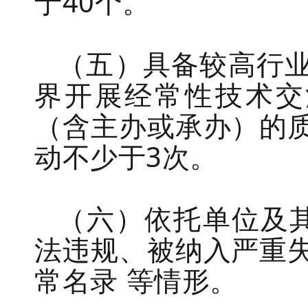
于
40
个。
（五）
具备较高行
界开展经常性技术交
（
含主办或承办）
的
动不少于
3
次
。
（六）
依托单位
及
法违规、
被纳入
严重
常名录
等情形
。