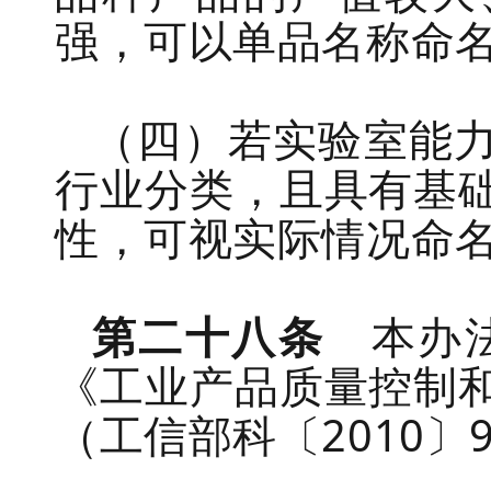
强，可以单品名称命
（四）若实验室能
行业分类，且具有基
性，可视实际情况命
第二十八条
本办
《工业产品质量控制
（工信部科
〔
2010
〕