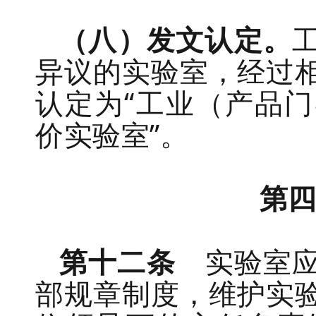
（八）
发文认定。
异议的实验室，
经过
认
定为
“
工业（产品门
价实验室
”
。
第
第十二条
实验室
部规章制度，
维护实