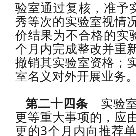
验室
通过
复核，准予
秀等次的实验室
视情
价结果为
不合格
的实
个月内完成整改并重
撤销其实验室资格
；
室名义对外开展业务
第二十四条
实验
更
等重大事项
的，
应
更的
3
个月内
向推荐