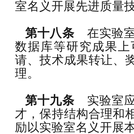
室
名义
开展
先进质量
第十八条
在
实验
数据库等研究成果
上
请、技术成果转让、
理。
第十九条
实验室
才
，保持结构合理和
励
以实验室名义开展