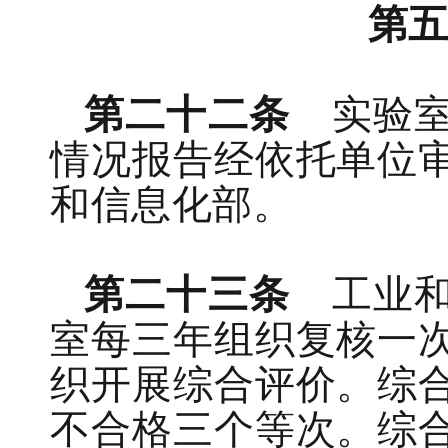
第
第二十二条
实验
情况
报告
经依托单位
和信息化部。
第二十三条
工业
室每三年
组织
复核
一
织开展
综合评价。综
不合格三
个等次。综