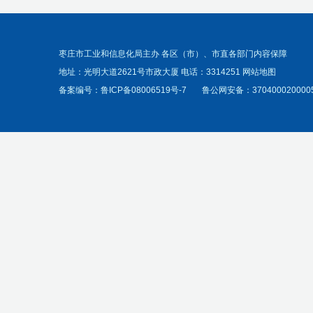
枣庄市工业和信息化局主办 各区（市）、市直各部门内容保障
地址：光明大道2621号市政大厦 电话：3314251
网站地图
备案编号：
鲁ICP备08006519号-7
鲁公网安备：370400020000