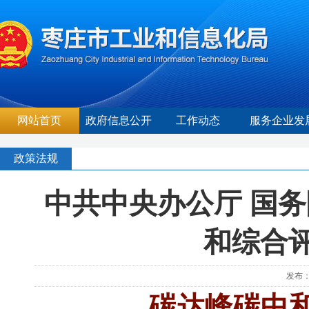
网站首页
政府信息公开
工作动态
服务企业发
政策法规
中共中央办公厅 国
和综合
发布：
碳达峰碳中