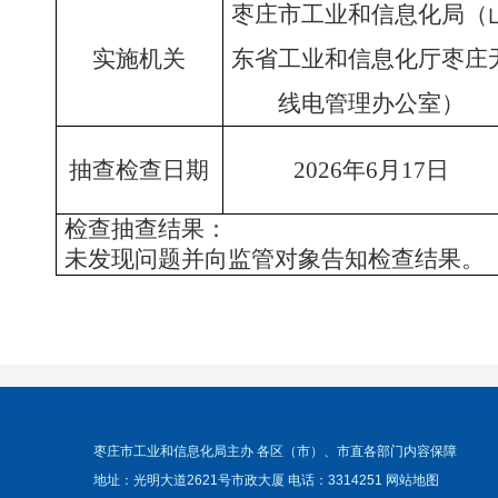
枣庄市工业和信息化局（
实施机关
东省工业和信息化厅枣庄
线电管理办公室）
抽查检查日期
202
6
年
6
月
1
7
日
检查抽查结果：
未发现问题并向监管对象告知检查结果。
枣庄市工业和信息化局主办 各区（市）、市直各部门内容保障
地址：光明大道2621号市政大厦 电话：3314251
网站地图