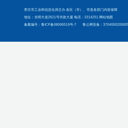
枣庄市工业和信息化局主办 各区（市）、市直各部门内容保障
地址：光明大道2621号市政大厦 电话：3314251
网站地图
备案编号：
鲁ICP备08006519号-7
鲁公网安备：370400020000