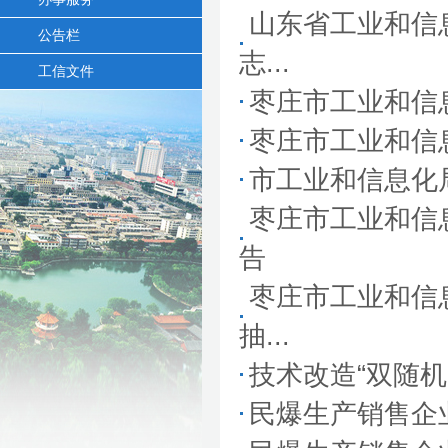
山东省工业和信
公告栏
志...
工信文件
枣庄市工业和信
枣庄市工业和信
市工业和信息化
枣庄市工业和信息
告
枣庄市工业和信息
抽...
技术改造“双随
民爆生产销售企