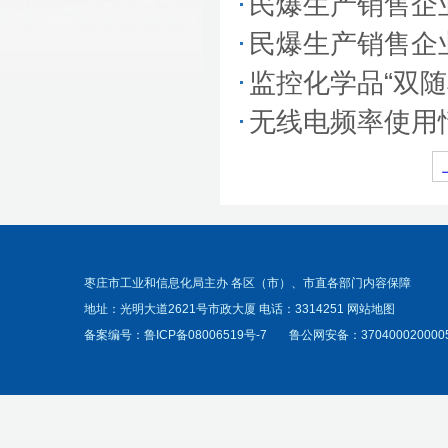
民爆生产销售企
民爆生产销售企
监控化学品“双
无线电频率使用
枣庄市工业和信息化局主办 各区（市）、市直各部门内容保障
地址：光明大道2621号市政大厦 电话：3314251
网站地图
备案编号：
鲁ICP备08006519号-7
鲁公网安备：370400020000