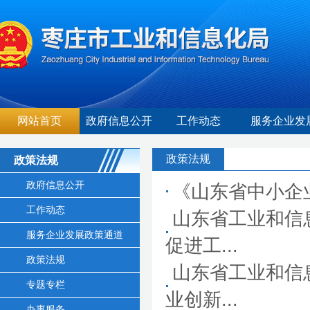
网站首页
政府信息公开
工作动态
服务企业发
政策法规
政策法规
政府信息公开
《山东省中小企
工作动态
山东省工业和信
服务企业发展政策通道
促进工...
政策法规
山东省工业和信
专题专栏
业创新...
办事服务