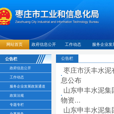
网站首页
政府信息公开
工作动态
服务企业发
公告栏
公告栏
政府信息公开
枣庄市沃丰水泥
工作动态
息公布
服务企业发展政策通道
山东申丰水泥集
政策法规
物资...
专题专栏
山东申丰水泥集
办事服务