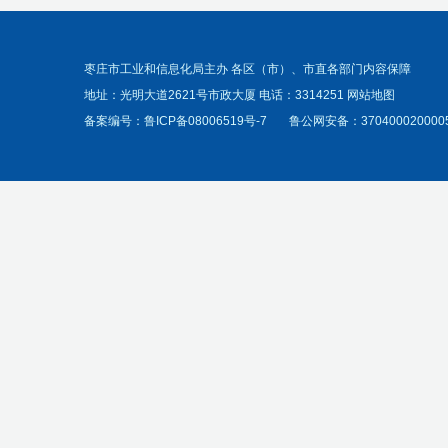
枣庄市工业和信息化局主办 各区（市）、市直各部门内容保障
地址：光明大道2621号市政大厦 电话：3314251
网站地图
备案编号：
鲁ICP备08006519号-7
鲁公网安备：370400020000